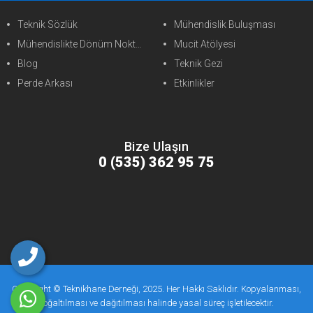
Teknik Sözlük
Mühendislik Buluşması
Mühendislikte Dönüm Noktaları
Mucit Atölyesi
Blog
Teknik Gezi
Perde Arkası
Etkinlikler
Bize Ulaşın
0 (535) 362 95 75
Copyright © Teknikhane Derneği, 2025. Her Hakkı Saklıdır. Kopyalanması,
çoğaltılması ve dağıtılması halinde yasal süreç işletilecektir.