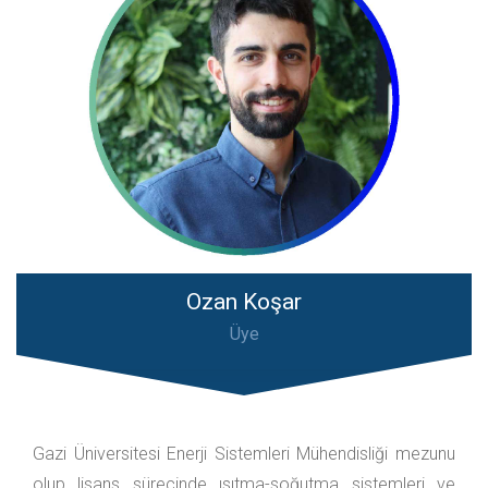
Ozan Koşar
Üye
Gazi Üniversitesi Enerji Sistemleri Mühendisliği mezunu
olup lisans sürecinde ısıtma-soğutma sistemleri ve