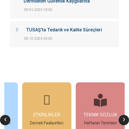
Derinlikten Güvenlik Kaygılarına
09-01-2025 19:30
TUSAŞ'ta Tedarik ve Kalite Süreçleri
05-12-2024 20:30
ETKİNLİKLER
TEKNİK SÖZLÜK
‹
›
si
Dernek Faaliyetleri
Haftanın Terimleri