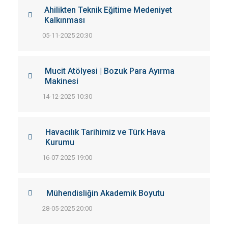
Ahilikten Teknik Eğitime Medeniyet
Kalkınması
05-11-2025 20:30
Mucit Atölyesi | Bozuk Para Ayırma
Makinesi
14-12-2025 10:30
Havacılık Tarihimiz ve Türk Hava
Kurumu
16-07-2025 19:00
Mühendisliğin Akademik Boyutu
28-05-2025 20:00