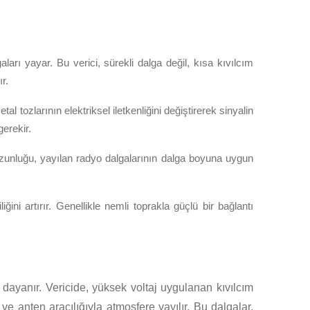
ları yayar. Bu verici, sürekli dalga değil, kısa kıvılcım
r.
l tozlarının elektriksel iletkenliğini değiştirerek sinyalin
erekir.
 uzunluğu, yayılan radyo dalgalarının dalga boyuna uygun
iğini artırır. Genellikle nemli toprakla güçlü bir bağlantı
 dayanır. Vericide, yüksek voltaj uygulanan kıvılcım
e anten aracılığıyla atmosfere yayılır. Bu dalgalar,