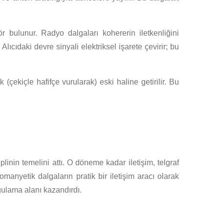
r bulunur. Radyo dalgaları kohererin iletkenliğini
Alıcıdaki devre sinyali elektriksel işarete çevirir; bu
(çekiçle hafifçe vurularak) eski haline getirilir. Bu
plinin temelini attı. O döneme kadar iletişim, telgraf
manyetik dalgaların pratik bir iletişim aracı olarak
gulama alanı kazandırdı.