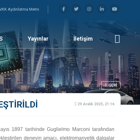
VKK Aydınlatma Metni
S
Yayınlar
İletişim
GERI
EŞTİRİLDİ
29 Aralık 2025, 21:16
ayıs 1897 tarihinde Guglielmo Marconi tarafından
kleştirilen deneyin amacı, elektromanyetik dalgalar