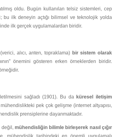
tılmış oldu. Bugün kullanılan telsiz sistemleri, cep
; bu ilk deneyin açtığı bilimsel ve teknolojik yolda
inde ilk gerçek uygulamalardan biridir.
(verici, alıcı, anten, topraklama)
bir sistem olarak
nın” önemini gösteren erken örneklerden biridir.
örneğidir.
 iletilmesini sağladı (1901). Bu da
küresel iletişim
mühendislikteki pek çok gelişme (internet altyapısı,
ühendislik prensiplerine dayanmaktadır.
 değil,
mühendisliğin bilimle birleşerek nasıl çığır
e, mühendislik tarihindeki en önemli uygulamalı