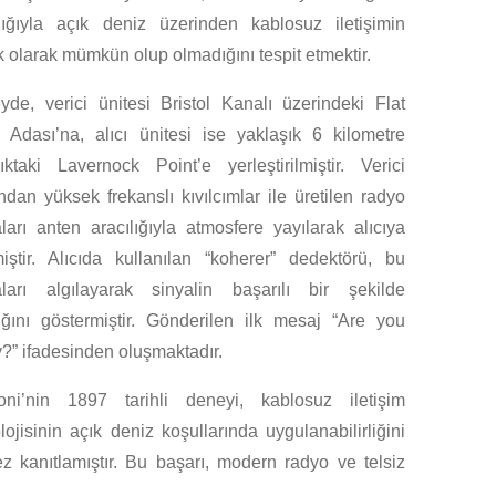
ılığıyla açık deniz üzerinden kablosuz iletişimin
k olarak mümkün olup olmadığını tespit etmektir.
de, verici ünitesi Bristol Kanalı üzerindeki Flat
 Adası’na, alıcı ünitesi ise yaklaşık 6 kilometre
ıktaki Lavernock Point’e yerleştirilmiştir. Verici
ından yüksek frekanslı kıvılcımlar ile üretilen radyo
ları anten aracılığıyla atmosfere yayılarak alıcıya
lmiştir. Alıcıda kullanılan “koherer” dedektörü, bu
aları algılayarak sinyalin başarılı bir şekilde
ığını göstermiştir. Gönderilen ilk mesaj “Are you
?” ifadesinden oluşmaktadır.
oni’nin 1897 tarihli deneyi, kablosuz iletişim
lojisinin açık deniz koşullarında uygulanabilirliğini
ez kanıtlamıştır. Bu başarı, modern radyo ve telsiz