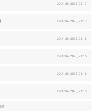
29 Aralık 2025, 21:17
I
29 Aralık 2025, 21:17
29 Aralık 2025, 21:16
29 Aralık 2025, 21:16
29 Aralık 2025, 21:16
29 Aralık 2025, 21:15
ER