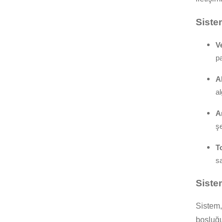
Sistem
V
pa
Al
al
A
şe
T
sa
Siste
Sistem,
boşluğu