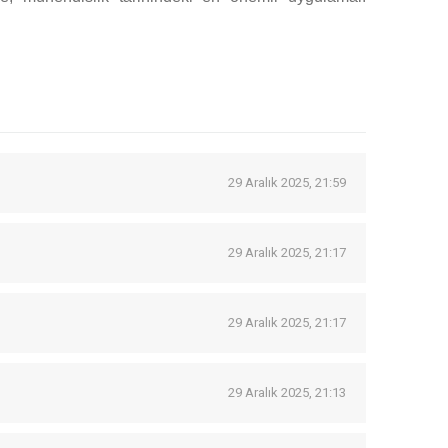
29 Aralık 2025, 21:59
29 Aralık 2025, 21:17
29 Aralık 2025, 21:17
29 Aralık 2025, 21:13