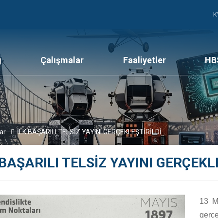
K
g
Çalışmalar
Faaliyetler
HB
ar
İLK BAŞARILI TELSİZ YAYINI GERÇEKLEŞTİRİLDİ
 BAŞARILI TELSİZ YAYINI GERÇEKL
13 M
gerçe