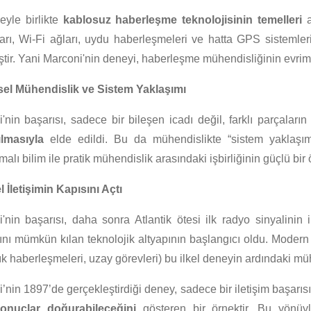
yle birlikte
kablosuz haberleşme teknolojisinin temelleri
a
ları, Wi-Fi ağları, uydu haberleşmeleri ve hatta GPS sistemleri
ştir. Yani Marconi'nin deneyi, haberleşme mühendisliğinin evrim
el Mühendislik ve Sistem Yaklaşımı
'nin başarısı, sadece bir bileşen icadı değil, farklı parçaların 
rılmasıyla
elde edildi. Bu da mühendislikte “sistem yaklaşımı
alı bilim ile pratik mühendislik arasındaki işbirliğinin güçlü bir 
 İletişimin Kapısını Açtı
'nin başarısı, daha sonra Atlantik ötesi ilk radyo sinyalinin
nı mümkün kılan teknolojik altyapının başlangıcı oldu. Modern 
ık haberleşmeleri, uzay görevleri) bu ilkel deneyin ardındaki m
’nin 1897’de gerçekleştirdiği deney, sadece bir iletişim başarısı
sonuçlar doğurabileceğini
gösteren bir örnektir. Bu yönüyl