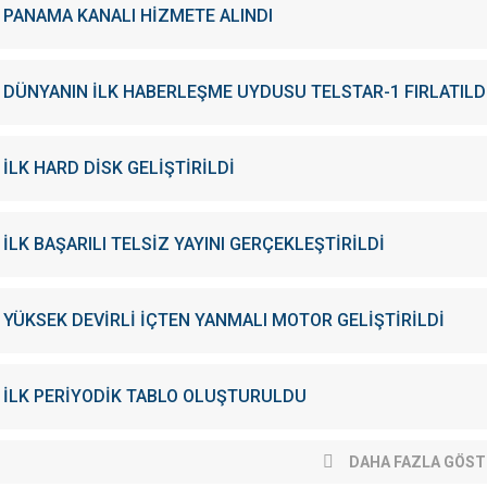
PANAMA KANALI HİZMETE ALINDI
DÜNYANIN İLK HABERLEŞME UYDUSU TELSTAR-1 FIRLATILD
İLK HARD DİSK GELİŞTİRİLDİ
İLK BAŞARILI TELSİZ YAYINI GERÇEKLEŞTİRİLDİ
YÜKSEK DEVİRLİ İÇTEN YANMALI MOTOR GELİŞTİRİLDİ
İLK PERİYODİK TABLO OLUŞTURULDU
DAHA FAZLA GÖST